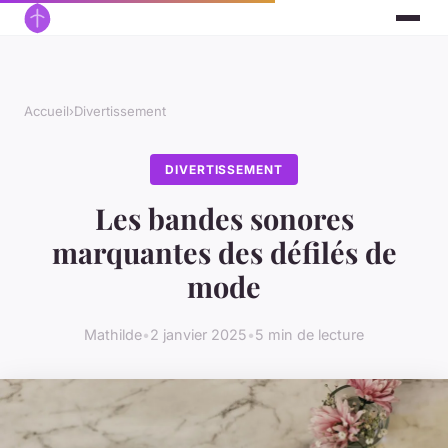
Accueil
›
Divertissement
DIVERTISSEMENT
Les bandes sonores
marquantes des défilés de
mode
Mathilde
•
2 janvier 2025
•
5 min de lecture