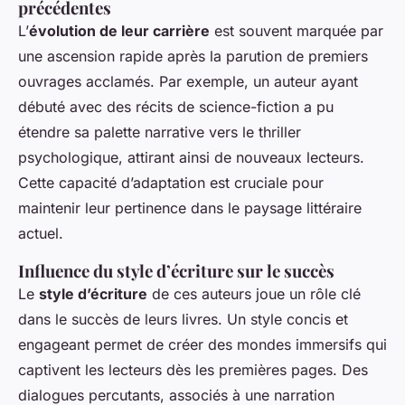
précédentes
L’
évolution de leur carrière
est souvent marquée par
une ascension rapide après la parution de premiers
ouvrages acclamés. Par exemple, un auteur ayant
débuté avec des récits de science-fiction a pu
étendre sa palette narrative vers le thriller
psychologique, attirant ainsi de nouveaux lecteurs.
Cette capacité d’adaptation est cruciale pour
maintenir leur pertinence dans le paysage littéraire
actuel.
Influence du style d’écriture sur le succès
Le
style d’écriture
de ces auteurs joue un rôle clé
dans le succès de leurs livres. Un style concis et
engageant permet de créer des mondes immersifs qui
captivent les lecteurs dès les premières pages. Des
dialogues percutants, associés à une narration