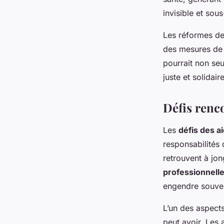
invisible et sou
Les réformes de 
des mesures de 
pourrait non seu
juste et solidaire
Défis renco
Les
défis des a
responsabilités 
retrouvent à jon
professionnelle
engendre souven
L’un des aspect
peut avoir. Les