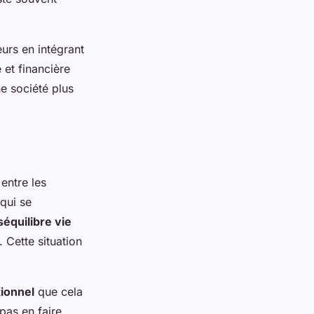
urs en intégrant
et financière
ne société plus
 entre les
qui se
équilibre vie
 Cette situation
ionnel
que cela
pas en faire