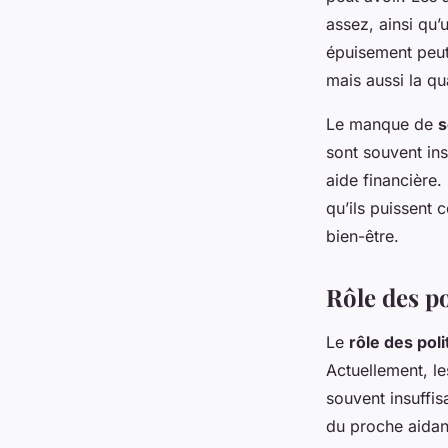
assez, ainsi qu
épuisement peut
mais aussi la qu
Le manque de
s
sont souvent ins
aide financière.
qu’ils puissent c
bien-être.
Rôle des po
Le
rôle des poli
Actuellement, le
souvent insuffis
du proche aidan