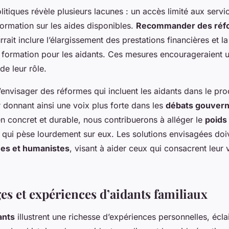
litiques révèle plusieurs lacunes : un accès limité aux servic
ormation sur les aides disponibles.
Recommander des réf
rait inclure l’élargissement des prestations financières et l
ormation pour les aidants. Ces mesures encourageraient u
e leur rôle.
 d’envisager des réformes qui incluent les aidants dans le pr
r donnant ainsi une voix plus forte dans les
débats gouver
en concret et durable, nous contribuerons à alléger le
poids
qui pèse lourdement sur eux. Les solutions envisagées doi
ues et humanistes
, visant à aider ceux qui consacrent leur 
s et expériences d’aidants familiaux
ants
illustrent une richesse d’expériences personnelles, éclai