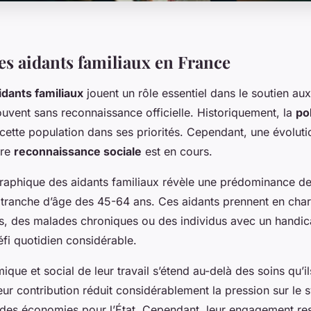
es aidants familiaux en France
idants familiaux
jouent un rôle essentiel dans le soutien au
uvent sans reconnaissance officielle. Historiquement, la
po
 cette population dans ses priorités. Cependant, une évolut
ure
reconnaissance sociale
est en cours.
raphique des aidants familiaux révèle une prédominance d
 tranche d’âge des 45-64 ans. Ces aidants prennent en cha
, des malades chroniques ou des individus avec un handic
fi quotidien considérable.
que et social de leur travail s’étend au-delà des soins qu’il
eur contribution réduit considérablement la pression sur le
 des économies pour l’État. Cependant, leur engagement re