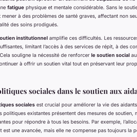
’une
fatigue
physique et mentale considérable. Sans le souti
 mener à des problèmes de santé graves, affectant non seu
alité des soins prodigués.
outien institutionnel
amplifie ces difficultés. Les ressource
uffisantes, limitant l’accès à des services de répit, à des co
 Cela souligne la nécessité de renforcer
le soutien social
au
ontinuer à offrir un soutien vital tout en préservant leur pro
litiques sociales dans le soutien aux aid
tiques sociales
est crucial pour améliorer la vie des aidants
s politiques existantes présentent des mesures de soutien, 
antes pour répondre à tous les besoins. Par exemple, l’alloc
t est une avancée, mais elle ne compense pas toujours la p