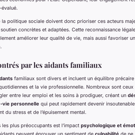
s-évalué.
la politique sociale doivent donc prioriser ces acteurs maje
soutien concrètes et adaptées. Cette reconnaissance légale 
lement améliorer leur qualité de vie, mais aussi favoriser u
.
ntrés par les aidants familiaux
idants
familiaux sont divers et incluent un équilibre précaire
quotidiennes et la vie professionnelle. Nombreux sont ceux 
gler entre leur emploi et les soins à prodiguer, créant un
dés
-vie personnelle
qui peut rapidement devenir insoutenable.
t du stress et de l’épuisement mental.
s les plus préoccupants est l’impact
psychologique et émot
 aidants peuvent éprouver un sentiment de
culpabilité
de ne 