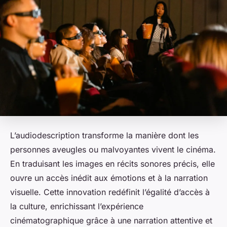
L’audiodescription transforme la manière dont les
personnes aveugles ou malvoyantes vivent le cinéma.
En traduisant les images en récits sonores précis, elle
ouvre un accès inédit aux émotions et à la narration
visuelle. Cette innovation redéfinit l’égalité d’accès à
la culture, enrichissant l’expérience
cinématographique grâce à une narration attentive et