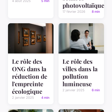
4 août 2025
5 min
photovoltaïques
17 février 2026
8 min
Le rôle des
Le rôle des
ONG dans la
villes dans la
réduction de
pollution
l'empreinte
lumineuse
écologique
2 janvier 2025
6 min
2 janvier 2025
4 min