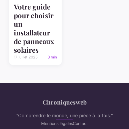
Votre guide
pour choisir
un
installateur
de panneaux
solaires
17 juillet 2025
3 min
Chroniquesweb
“Comprendre le monde, une pièce à la fois.”
Mentions légales
Contact