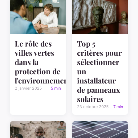
Le rôle des
Top 5
villes vertes
critères pour
dans la
sélectionner
protection de
un
l'environnement
installateur
de panneaux
2 janvier 2025
5 min
solaires
23 octobre 2025
7 min