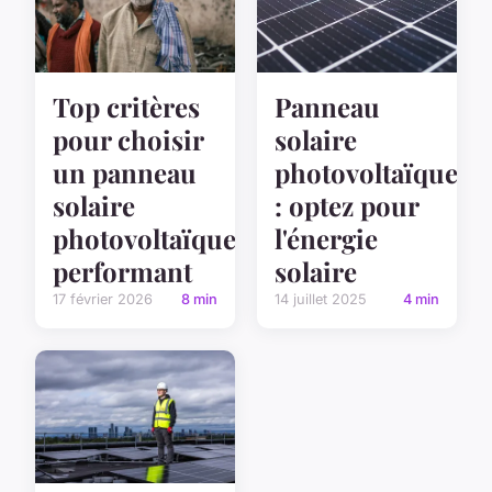
Top critères
Panneau
pour choisir
solaire
un panneau
photovoltaïque
solaire
: optez pour
photovoltaïque
l'énergie
performant
solaire
17 février 2026
8 min
14 juillet 2025
4 min