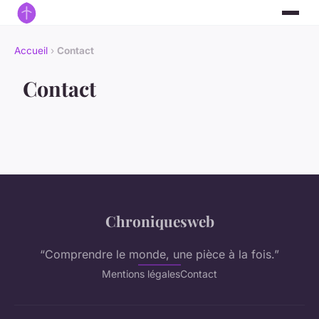
Accueil
›
Contact
Contact
Chroniquesweb
“Comprendre le monde, une pièce à la fois.”
Mentions légales
Contact