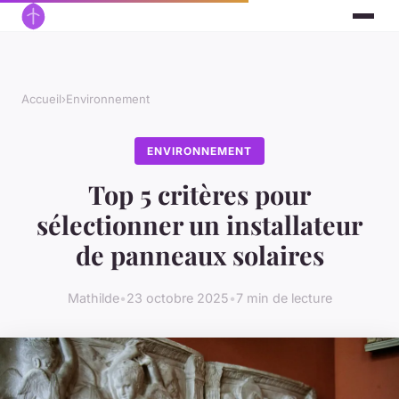
Accueil
›
Environnement
ENVIRONNEMENT
Top 5 critères pour
sélectionner un installateur
de panneaux solaires
Mathilde
•
23 octobre 2025
•
7 min de lecture