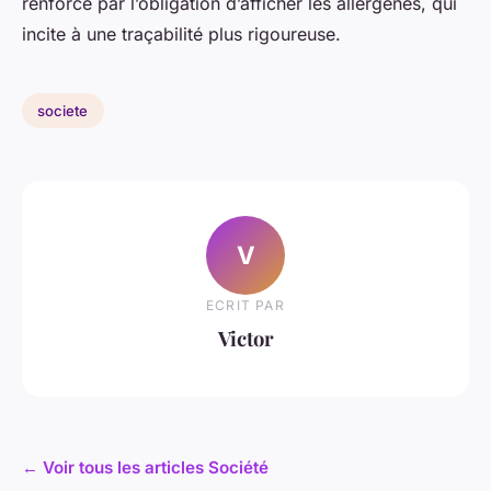
renforcé par l’obligation d’afficher les allergènes, qui
incite à une traçabilité plus rigoureuse.
societe
V
ECRIT PAR
Victor
← Voir tous les articles Société