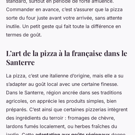
standard, surtout en période de forte affluence.
Commander en avance, c’est s’assurer que la pizza
sorte du four juste avant votre arrivée, sans attente
inutile. Un petit geste qui fait toute la différence en
termes de goût.
L’art de la pizza à la française dans le
Santerre
La pizza, c’est une italienne d’origine, mais elle a su
s’adapter au goût local avec une certaine finesse.
Dans le Santerre, région ancrée dans ses traditions
agricoles, on apprécie les produits simples, bien
préparés. C’est ainsi que certaines pizzerias intègrent
des ingrédients du terroir : fromages de chèvre,
lardons fumés localement, ou herbes fraîches du
jardin. Cette
adaptation aux goûts régionaux
donne