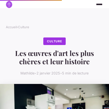
Accueil
›
Culture
CULTURE
Les œuvres d'art les plus
chères et leur histoire
Mathilde
•
2 janvier 2025
•
5 min de lecture