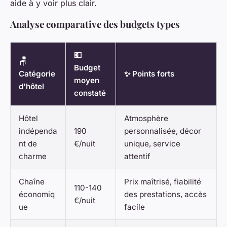
aide à y voir plus clair.
Analyse comparative des budgets types
💶
🪑
Budget
Catégorie
✨ Points forts
moyen
d'hôtel
constaté
Hôtel
Atmosphère
indépenda
190
personnalisée, décor
nt de
€/nuit
unique, service
charme
attentif
Chaîne
Prix maîtrisé, fiabilité
110-140
économiq
des prestations, accès
€/nuit
ue
facile