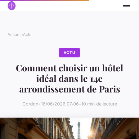
Accueil
›
Actu
ACTU
Comment choisir un hôtel
idéal dans le 14e
arrondissement de Paris
Gordon
•
16/06/2026 07:06
•
10 min de lecture