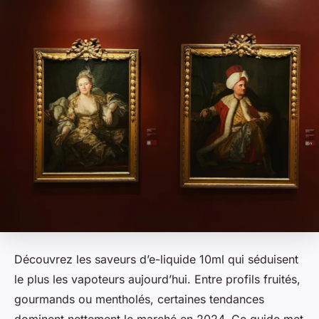
Découvrez les saveurs d’e-liquide 10ml qui séduisent
le plus les vapoteurs aujourd’hui. Entre profils fruités,
gourmands ou mentholés, certaines tendances
dominent nettement le marché en 2024. Ce guide met